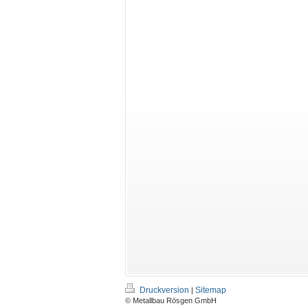
Druckversion
Sitemap
|
© Metallbau Rösgen GmbH