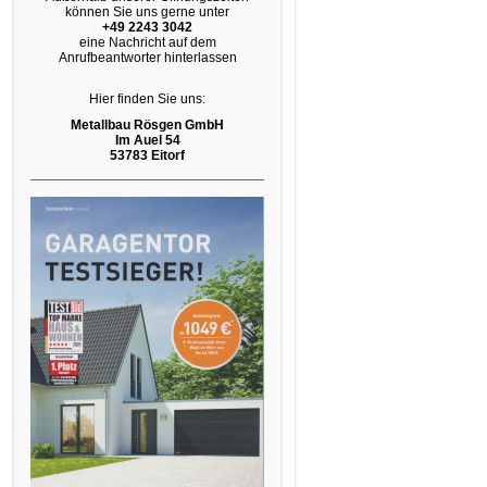
können Sie uns gerne unter
+49 2243 3042
eine Nachricht auf dem
Anrufbeantworter hinterlassen
Hier finden Sie uns:
Metallbau Rösgen GmbH
Im Auel 54
53783 Eitorf